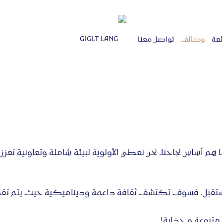
ئعة
وظائف
تواصل معنا
أساس نجاحنا. نحن نعطي الأولوية لبيئة شاملة وتعاونية تعزز
قبل، فسوف تكتشف ثقافة داعمة وديناميكية حيث يتم تقدير 
تنوعة و جذابة!