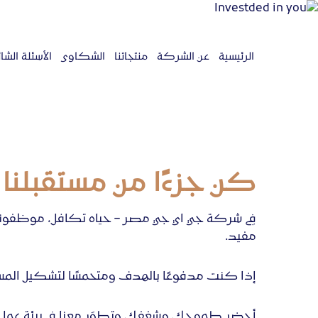
الرئيسية
عن الشركة
منتجاتنا
الشكاوى
الأسئلة الشا
كن جزءًا من مستقبلنا
في شركة جي اي جي مصر – حياه تكافل، موظفونا هم 
مفيد.
إذا كنت مدفوعًا بالهدف ومتحمسًا لتشكيل المست
أحضر طموحك وشغفك وتطوَر معنا في بيئة عمل م